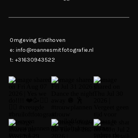
Omgeving Eindhoven
e: info@roannesmitfotografie.nl
t: +31630943522