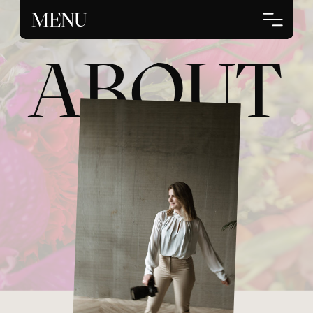
MENU
ABOUT