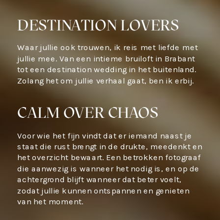
DESTINATION LOVERS
Waar jullie ook trouwen, ik reis met liefde met
jullie mee. Van een intieme bruiloft in Brabant
tot een destination wedding in het buitenland.
Zolang het om jullie verhaal gaat, ben ik erbij.
CALM OVER CHAOS
Voor wie het fijn vindt dat er iemand naast je
staat die rust brengt in de drukte, meedenkt en
het overzicht bewaart. Een betrokken fotograaf
die aanwezig is wanneer het nodig is, en op de
achtergrond blijft wanneer dat beter voelt,
zodat jullie kunnen ontspannen en genieten
van het moment.