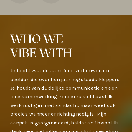
WHO WE
VIBE WITH
Je hecht waarde aan sfeer, vertrouwen en
beelden die over tien jaar nog steeds kloppen.
Je houdt van duidelijke communicatie en een
fijne samenwerking, zonder ruis of haast. Ik
werk rustig en met aandacht, maar weet ook
precies wanneer er richting nodig is. Mijn
aanpak is georganiseerd, helder en flexibel. Ik
denk mee met jullie planning, sluit moeiteloos